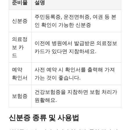
준비물
설명
주민등록증, 운전면허증, 여권 등 본
신분증
인 확인이 가능한 신분증
의료정
이전에 병원에서 발급받은 의료정보
보 카
카드가 있다면 지참하세요.
드
예약
사전 예약 시 확인서를 출력해 가져
확인서
가는 것이 좋습니다.
건강보험증을 지참하면 보험 처리가
보험증
원활해요.
신분증 종류 및 사용법