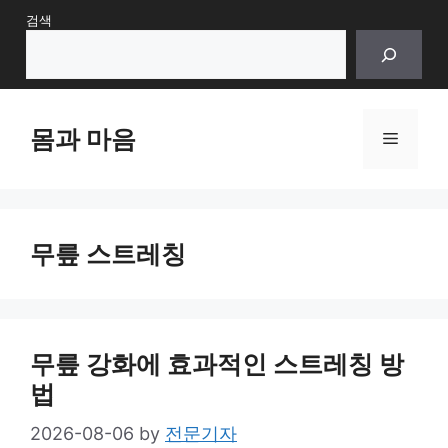
Skip
검색
to
content
몸과 마음
Menu
무릎 스트레칭
무릎 강화에 효과적인 스트레칭 방
법
2026-08-06
by
전문기자